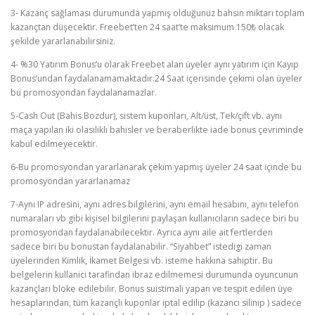
3- Kazanç sağlaması durumunda yapmış olduğunuz bahsin miktarı toplam
kazançtan düşecektir. Freebet’ten 24 saat’te maksimum 150₺ olacak
şekilde yararlanabilirsiniz.
4- %30 Yatırım Bonus’u olarak Freebet alan üyeler aynı yatırım için Kayıp
Bonus’undan faydalanamamaktadır.24 Saat içerisinde çekimi olan üyeler
bu promosyondan faydalanamazlar.
5-Cash Out (Bahis Bozdur), sistem kuponları, Alt/üst, Tek/çift vb. aynı
maça yapılan iki olasılıklı bahisler ve beraberlikte iade bonus çevriminde
kabul edilmeyecektir.
6-Bu promosyondan yararlanarak çekim yapmış üyeler 24 saat içinde bu
promosyondan yararlanamaz
7-Aynı IP adresini, aynı adres bilgilerini, aynı email hesabını, aynı telefon
numaraları vb gibi kişisel bilgilerini paylaşan kullanıcıların sadece biri bu
promosyondan faydalanabilecektir. Ayrıca aynı aile ait fertlerden
sadece biri bu bonustan faydalanabilir. “Siyahbet” istedigi zaman
üyelerinden Kimlik, İkamet Belgesi vb. isteme hakkına sahiptir. Bu
belgelerin kullanici tarafindan ibraz edilmemesi durumunda oyuncunun
kazançları bloke edilebilir. Bonus suistimali yapan ve tespit edilen üye
hesaplarından, tüm kazançlı kuponlar iptal edilip (kazancı silinip ) sadece