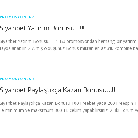
PROMOSYONLAR
Siyahbet Yatırım Bonusu…!!!
Siyahbet Yatırım Bonusu…!!! 1-Bu promosyondan herhangi bir yatırım 
faydalanabilir. 2-Almış olduğunuz Bonus miktarı en az 3’lü kombine ba
PROMOSYONLAR
Siyahbet Paylaştıkça Kazan Bonusu..!!!
Siyahbet Paylaştıkça Kazan Bonusu 100 Freebet yada 200 Freespin 
ile minimum ve maksimum 300 TL çekim yapabilirsiniz. 2- İki Forum v