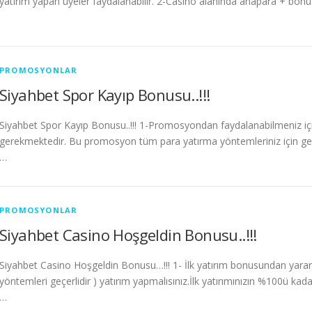
yatırım yapan üyeler faydalanabilir. 2-Casino alanında anapara + bonu
PROMOSYONLAR
Siyahbet Spor Kayıp Bonusu..!!!
Siyahbet Spor Kayıp Bonusu..!!! 1-Promosyondan faydalanabilmeniz iç
gerekmektedir. Bu promosyon tüm para yatırma yöntemleriniz için geç
…
PROMOSYONLAR
Siyahbet Casino Hoşgeldin Bonusu..!!!
Siyahbet Casino Hoşgeldin Bonusu…!!! 1- İlk yatırım bonusundan yarar
yöntemleri geçerlidir ) yatırım yapmalısınız.İlk yatırımınızın %100ü kad
…