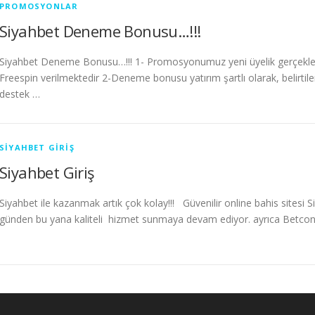
PROMOSYONLAR
Siyahbet Deneme Bonusu…!!!
Siyahbet Deneme Bonusu…!!! 1- Promosyonumuz yeni üyelik gerçekleş
Freespin verilmektedir 2-Deneme bonusu yatırım şartlı olarak, belirtil
destek …
SIYAHBET GIRIŞ
Siyahbet Giriş
Siyahbet ile kazanmak artık çok kolay!!! Güvenilir online bahis sitesi S
günden bu yana kaliteli hizmet sunmaya devam ediyor. ayrıca Betcons